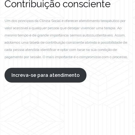
Contribuição consciente
Um dos princípios da Clínica Social é oferecer atendimento terapêutico por
valor acessível a qualquer pessoa que desejar vivenciar uma terapia. Ao
mesmo tempo é de grande importância sermos autossustentáveis. Assim,
adotamos uma tabela de contribuição consciente abrindo a possibilidade de
cada pessoa atendida identificar e optar com base na sua condição de
pagamento por sessão. O mais importante é o compromisso com o processo.
Increva-se para atendimento